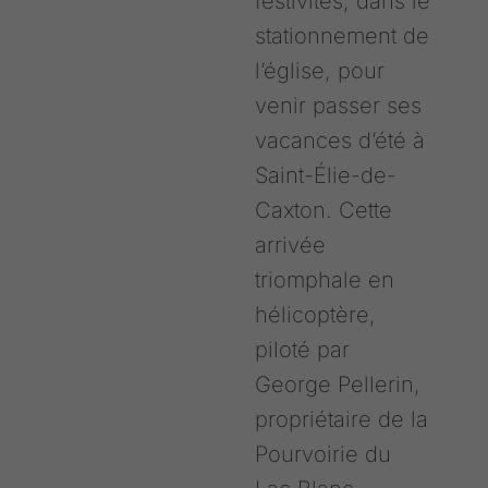
festivités, dans le
stationnement de
l’église, pour
venir passer ses
vacances d’été à
Saint-Élie-de-
Caxton. Cette
arrivée
triomphale en
hélicoptère,
piloté par
George Pellerin,
propriétaire de la
Pourvoirie du