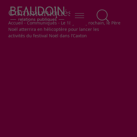
Communiqués
Fil d'Ariane
Accueil
-
Communiqués
-
Le 18 juillet prochain, le Père
Noël atterrira en hélicoptère pour lancer les
activités du festival Noël dans l’Caxton