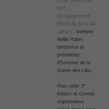
d’être témoin de
tant
d’engagement!
Merci du fond du
cœur.»
, souligne
Nellie Robin,
fondatrice et
présidente
d’honneur de la
Soirée des Lilas.
e
Pour cette 3
édition, le Comité
organisateur