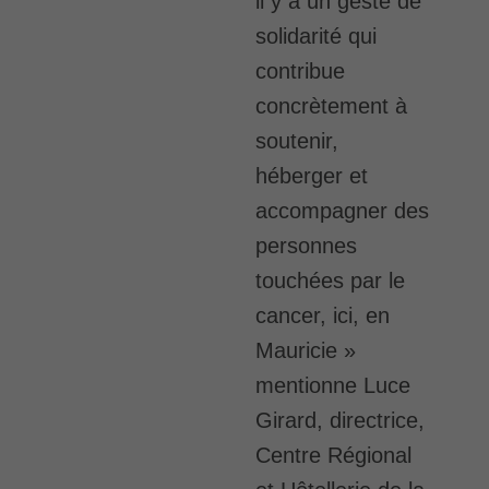
il y a un geste de
solidarité qui
contribue
concrètement à
soutenir,
héberger et
accompagner des
personnes
touchées par le
cancer, ici, en
Mauricie »
mentionne Luce
Girard, directrice,
Centre Régional