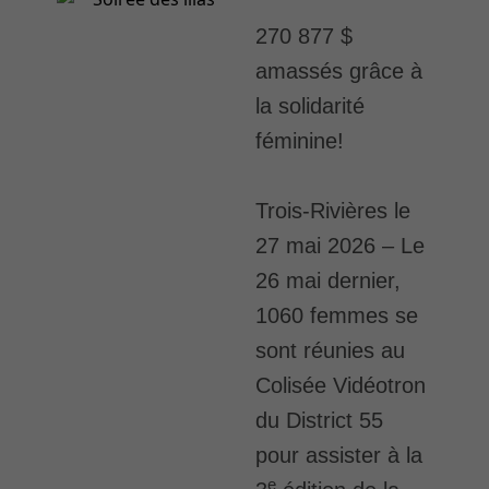
270 877 $
amassés grâce à
la solidarité
féminine!
Trois-Rivières le
27 mai 2026
– Le
26 mai dernier,
1060 femmes se
sont réunies au
Colisée Vidéotron
du District 55
pour assister à la
e