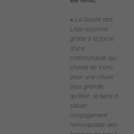
été remis.
La Soirée des
«
Lilas rayonne
grâce à la force
d’une
communauté qui
choisit de s’unir
pour une cause
plus grande
qu’elle! Je tiens à
saluer
l’engagement
remarquable des