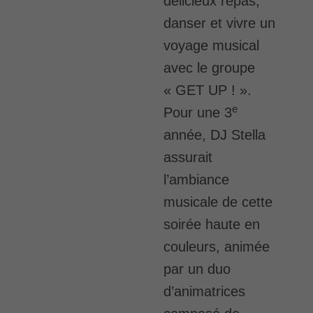
délicieux repas,
danser et vivre un
voyage musical
avec le groupe
« GET UP ! ».
e
Pour une 3
année, DJ Stella
assurait
l’ambiance
musicale de cette
soirée haute en
couleurs, animée
par un duo
d’animatrices