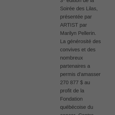
3
édition de la
Soirée des Lilas
,
présentée par
ARTIST par
Marilyn Pellerin.
La générosité des
convives et des
nombreux
partenaires a
permis d’amasser
270 877 $
au
profit de la
Fondation
québécoise du