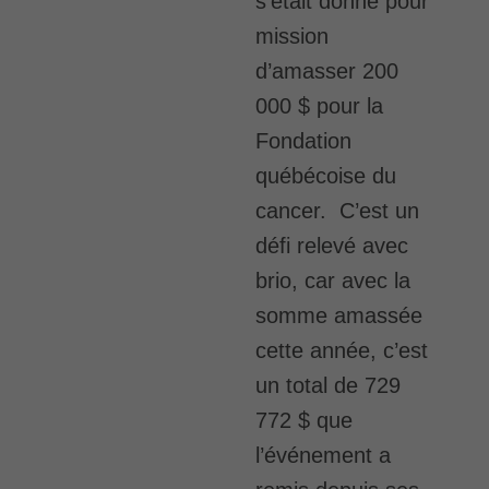
s’était donné pour
mission
d’amasser 200
000 $ pour la
Fondation
québécoise du
cancer. C’est un
défi relevé avec
brio, car avec la
somme amassée
cette année, c’est
un total de 729
772 $ que
l’événement a