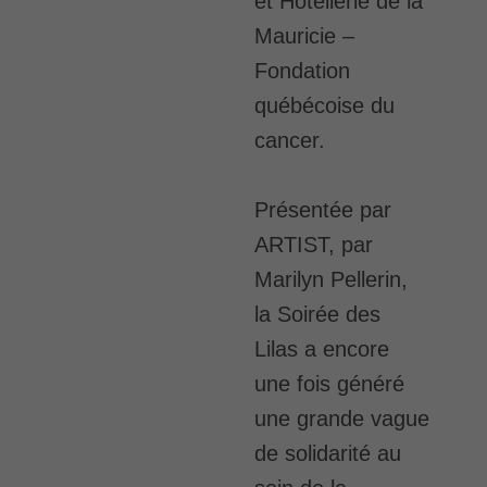
et Hôtellerie de la
Mauricie –
Fondation
québécoise du
cancer.
Présentée par
ARTIST, par
Marilyn Pellerin,
la Soirée des
Lilas a encore
une fois généré
une grande vague
de solidarité au