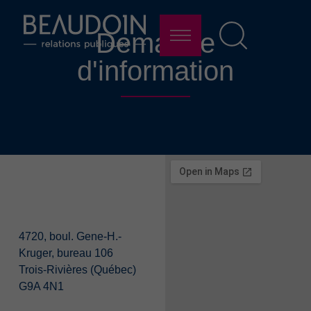
Demande
d'information
4720, boul. Gene-H.-
Kruger, bureau 106
Trois-Rivières (Québec)
G9A 4N1