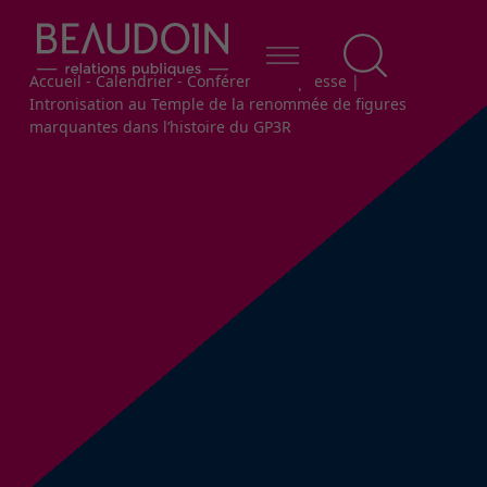
Fil d'Ariane
Accueil
-
Calendrier
-
Conférence de presse |
Intronisation au Temple de la renommée de figures
marquantes dans l’histoire du GP3R