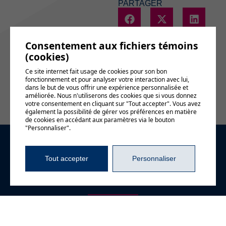
PARTAGER
Consentement aux fichiers témoins
(cookies)
Voir le
Ce site internet fait usage de cookies pour son bon
calendrier
fonctionnement et pour analyser votre interaction avec lui,
complet
dans le but de vous offrir une expérience personnalisée et
améliorée. Nous n'utiliserons des cookies que si vous donnez
votre consentement en cliquant sur "Tout accepter". Vous avez
également la possibilité de gérer vos préférences en matière
de cookies en accédant aux paramètres via le bouton
"Personnaliser".
Demande
Tout accepter
Personnaliser
d'information