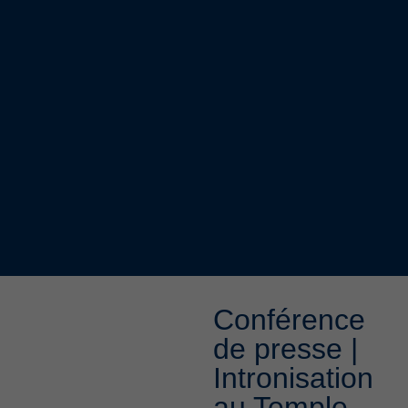
Conférence
de presse |
Intronisation
au Temple