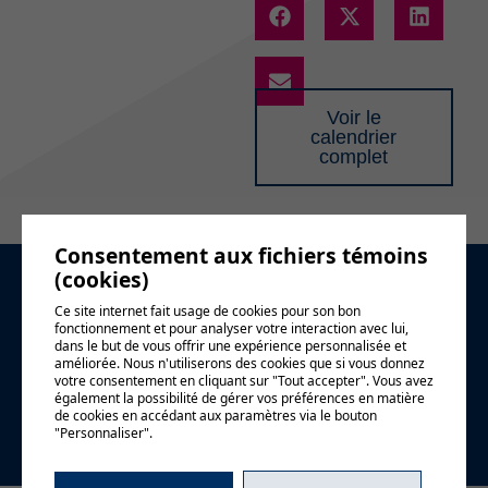
Voir le
calendrier
complet
Consentement aux fichiers témoins
(cookies)
Demande
Ce site internet fait usage de cookies pour son bon
fonctionnement et pour analyser votre interaction avec lui,
d'information
dans le but de vous offrir une expérience personnalisée et
améliorée. Nous n'utiliserons des cookies que si vous donnez
votre consentement en cliquant sur "Tout accepter". Vous avez
également la possibilité de gérer vos préférences en matière
de cookies en accédant aux paramètres via le bouton
"Personnaliser".