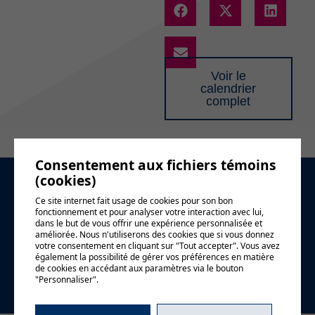
Voir le
calendrier
complet
Consentement aux fichiers témoins
(cookies)
Demande
Ce site internet fait usage de cookies pour son bon
fonctionnement et pour analyser votre interaction avec lui,
d'information
dans le but de vous offrir une expérience personnalisée et
améliorée. Nous n'utiliserons des cookies que si vous donnez
votre consentement en cliquant sur "Tout accepter". Vous avez
également la possibilité de gérer vos préférences en matière
de cookies en accédant aux paramètres via le bouton
"Personnaliser".