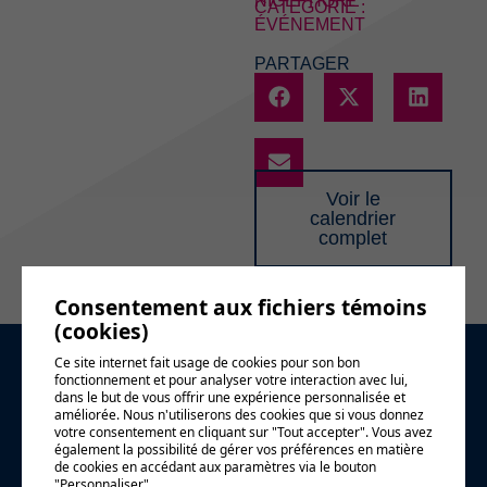
NICÉPHORE
CATÉGORIE :
ÉVÉNEMENT
PARTAGER
Voir le
calendrier
complet
Consentement aux fichiers témoins
(cookies)
Ce site internet fait usage de cookies pour son bon
Demande
fonctionnement et pour analyser votre interaction avec lui,
dans le but de vous offrir une expérience personnalisée et
améliorée. Nous n'utiliserons des cookies que si vous donnez
d'information
votre consentement en cliquant sur "Tout accepter". Vous avez
également la possibilité de gérer vos préférences en matière
de cookies en accédant aux paramètres via le bouton
"Personnaliser".