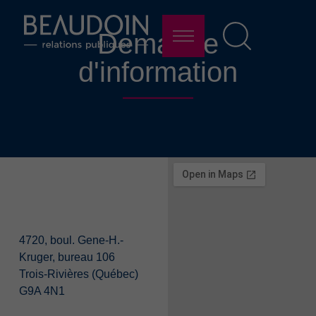
Demande
d'information
4720, boul. Gene-H.-
Kruger, bureau 106
Trois-Rivières (Québec)
G9A 4N1