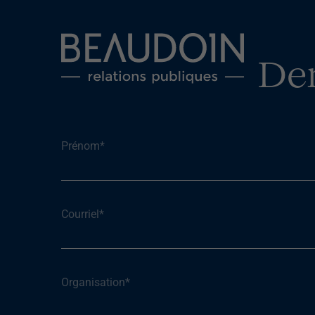
De
Prénom
*
Courriel
*
Organisation
*