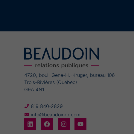
Alternative:
4720, boul. Gene-H.-Kruger, bureau 106
Trois-Rivières (Québec)
G9A 4N1
819 840-2829
info@beaudoinrp.com