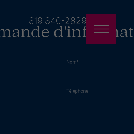
819 840-2829
mande d'informat
Nom
*
Téléphone