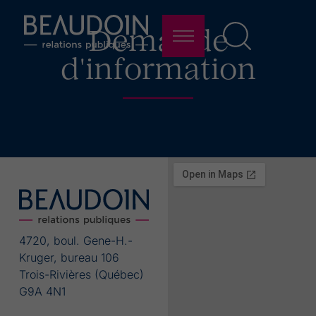
Demande
d'information
4720, boul. Gene-H.-
Kruger, bureau 106
Trois-Rivières (Québec)
G9A 4N1