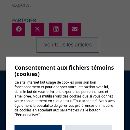
experts.
PARTAGER
Voir tous les articles
Consentement aux fichiers témoins
(cookies)
Ce site internet fait usage de cookies pour son bon
Demande
fonctionnement et pour analyser votre interaction avec lui,
dans le but de vous offrir une expérience personnalisée et
améliorée. Nous n'utiliserons des cookies que si vous donnez
d'information
votre consentement en cliquant sur "Tout accepter". Vous avez
également la possibilité de gérer vos préférences en matière
de cookies en accédant aux paramètres via le bouton
"Personnaliser".
Prénom
*