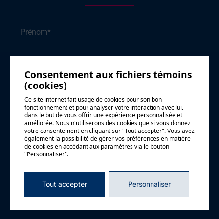
Prénom
*
Consentement aux fichiers témoins
Nom
*
(cookies)
Ce site internet fait usage de cookies pour son bon
fonctionnement et pour analyser votre interaction avec lui,
dans le but de vous offrir une expérience personnalisée et
améliorée. Nous n'utiliserons des cookies que si vous donnez
Courriel
*
votre consentement en cliquant sur "Tout accepter". Vous avez
également la possibilité de gérer vos préférences en matière
de cookies en accédant aux paramètres via le bouton
"Personnaliser".
Téléphone
Tout accepter
Personnaliser