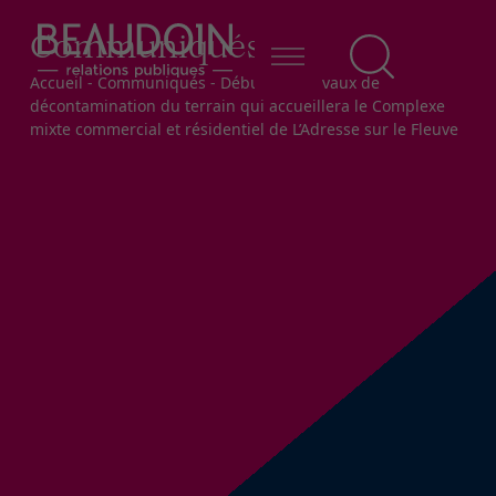
Communiqués
Fil d'Ariane
Accueil
-
Communiqués
-
Début des travaux de
décontamination du terrain qui accueillera le Complexe
mixte commercial et résidentiel de L’Adresse sur le Fleuve