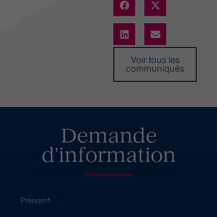
Voir tous les
communiqués
Demande
d'information
Prénom
*