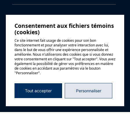
Nom
*
Consentement aux fichiers témoins
(cookies)
Ce site internet fait usage de cookies pour son bon
fonctionnement et pour analyser votre interaction avec lui,
Courriel
*
dans le but de vous offrir une expérience personnalisée et
améliorée. Nous n'utiliserons des cookies que si vous donnez
votre consentement en cliquant sur "Tout accepter". Vous avez
également la possibilité de gérer vos préférences en matière
de cookies en accédant aux paramètres via le bouton
"Personnaliser".
Téléphone
Tout accepter
Personnaliser
Organisation
*