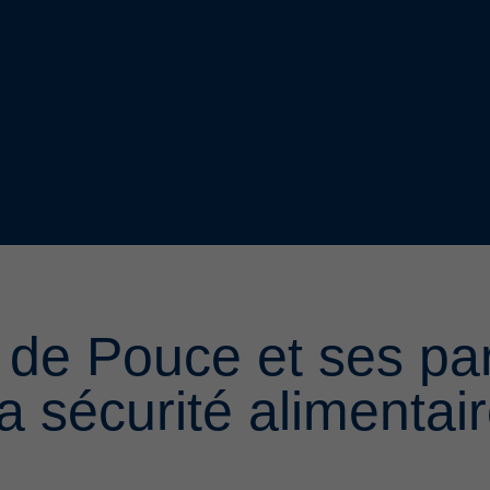
de Pouce et ses par
a sécurité alimentaire