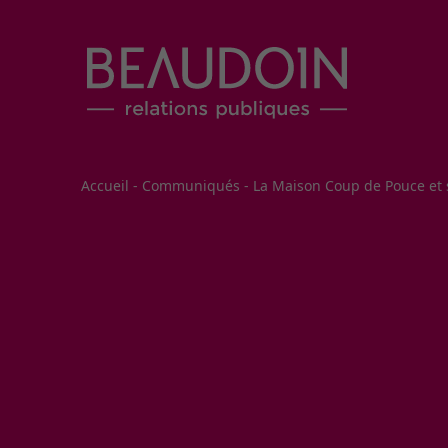
Fil d'Ariane
Accueil
-
Communiqués
-
La Maison Coup de Pouce et se