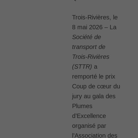
Trois-Rivières, le
8 mai 2026
– La
Société de
transport de
Trois-Rivières
(STTR)
a
remporté le prix
Coup de cœur du
jury au gala des
Plumes
d’Excellence
organisé par
l’Association des