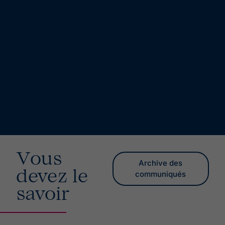
Vous
Archive des
devez le
communiqués
savoir