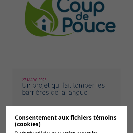
27 MARS 2025
Un projet qui fait tomber les
barrières de la langue
Consentement aux fichiers témoins
(cookies)
Ce site internet fait usage de cookies pour son bon