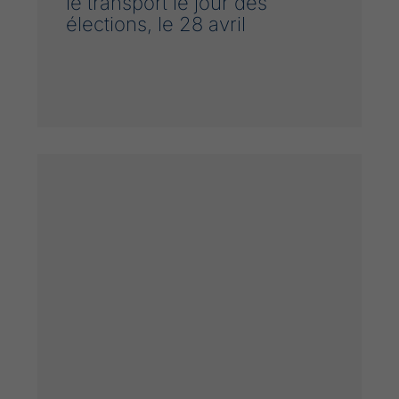
le transport le jour des
élections, le 28 avril