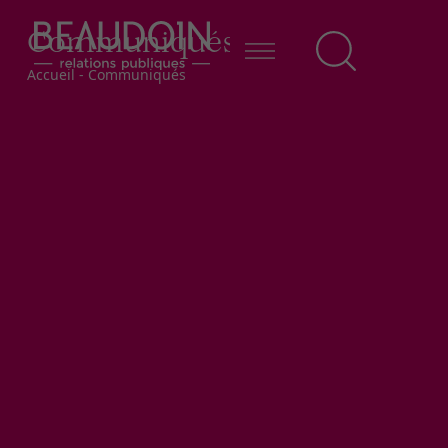
Communiqués
Fil d'Ariane
Accueil
-
Communiqués