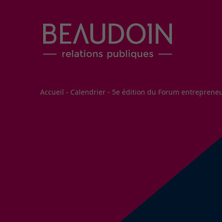
Fil d'Ariane
Accueil
-
Calendrier
-
5e édition du Forum entrepreneu