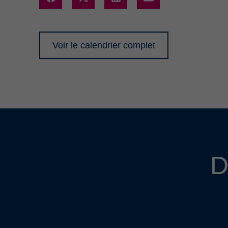
Voir le calendrier complet
D