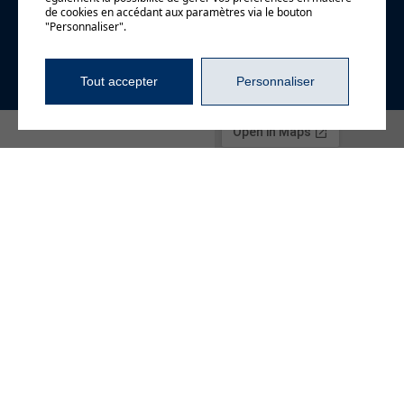
d'information
de cookies en accédant aux paramètres via le bouton
"Personnaliser".
Tout accepter
Personnaliser
4720, boul. Gene-H.-
Kruger, bureau 106
Trois-Rivières (Québec)
G9A 4N1
819 840-2829
info@beaudoinrp.com