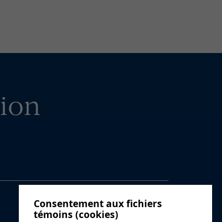
ion
Consentement aux fichiers
témoins (cookies)