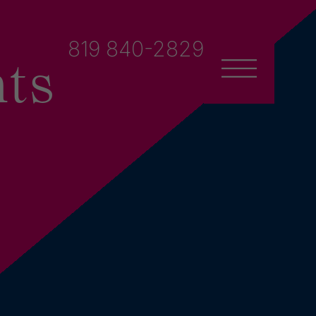
819 840-2829
ts