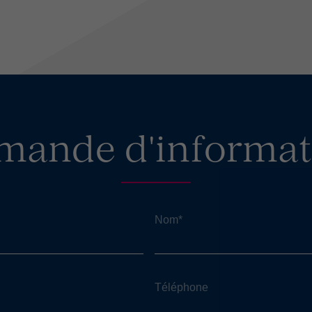
mande d'informat
Nom
*
Téléphone