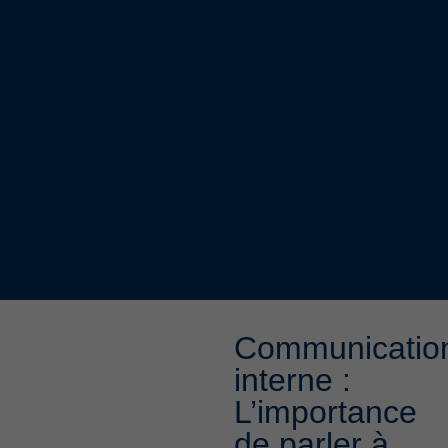
Communicatio
interne :
L’importance
de parler à