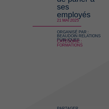
ses
employés
21 MAI 2025
ORGANISÉ PAR :
BEAUDOIN RELATIONS
PUBLIQUES
CATÉGORIE :
FORMATIONS
PARTAGER