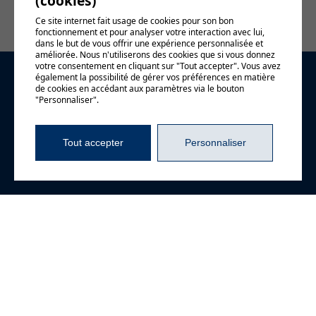
(cookies)
Ce site internet fait usage de cookies pour son bon
fonctionnement et pour analyser votre interaction avec lui,
dans le but de vous offrir une expérience personnalisée et
améliorée. Nous n'utiliserons des cookies que si vous donnez
votre consentement en cliquant sur "Tout accepter". Vous avez
également la possibilité de gérer vos préférences en matière
Demande
de cookies en accédant aux paramètres via le bouton
"Personnaliser".
d'information
Tout accepter
Personnaliser
4720, boul. Gene-H.-
Kruger, bureau 106