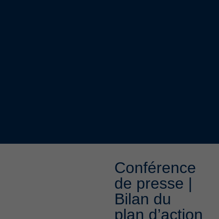
Conférence
de presse |
Bilan du
plan d’action