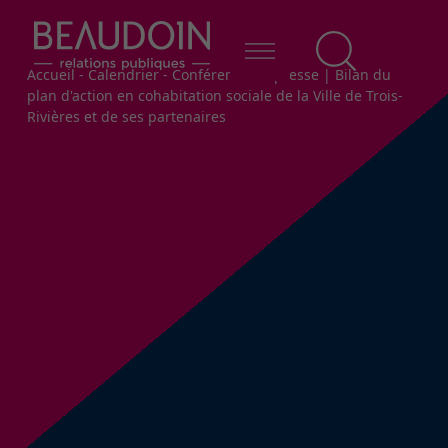
Fil d'Ariane
Accueil
-
Calendrier
-
Conférence de presse | Bilan du
plan d'action en cohabitation sociale de la Ville de Trois-
Rivières et de ses partenaires