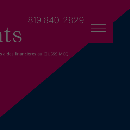
819 840-2829
ts
es aides financières au CIUSSS-MCQ