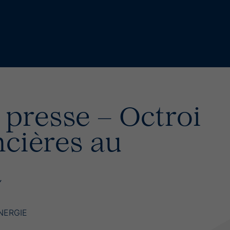
presse – Octroi
ncières au
NERGIE