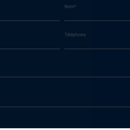
Nom
*
Téléphone