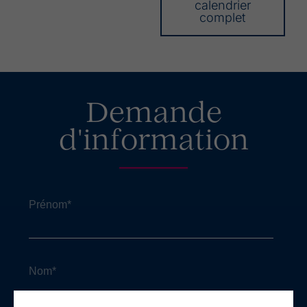
calendrier
complet
Demande
d'information
Prénom
*
Nom
*