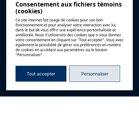
Consentement aux fichiers témoins
(cookies)
Courriel
*
Ce site internet fait usage de cookies pour son bon
fonctionnement et pour analyser votre interaction avec lui,
dans le but de vous offrir une expérience personnalisée et
améliorée. Nous n'utiliserons des cookies que si vous donnez
votre consentement en cliquant sur "Tout accepter". Vous avez
Téléphone
également la possibilité de gérer vos préférences en matière
de cookies en accédant aux paramètres via le bouton
"Personnaliser".
Tout accepter
Personnaliser
Organisation
*
Sujet
Message