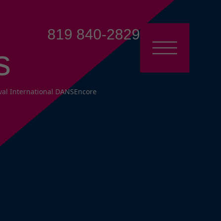
819 840-2829
s
al International DANSEncore