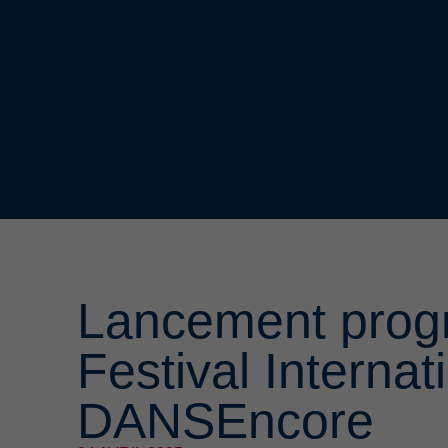
Lancement prog
Festival Internat
DANSEncore