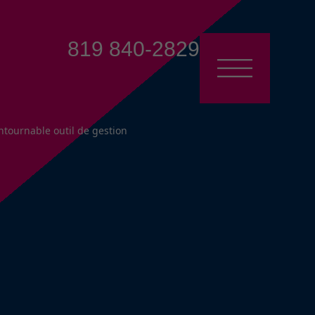
819 840-2829
ntournable outil de gestion