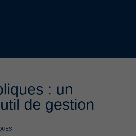
bliques : un
util de gestion
IQUES