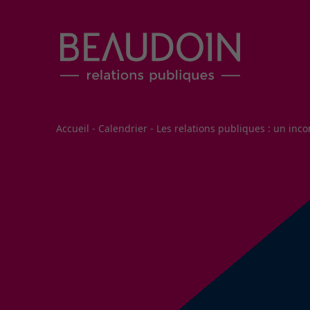
Fil d'Ariane
Accueil
-
Calendrier
-
Les relations publiques : un inco