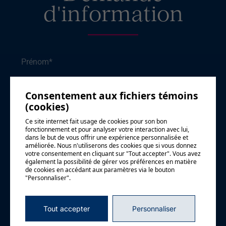
d'information
Prénom
*
Consentement aux fichiers témoins
(cookies)
Nom
*
Ce site internet fait usage de cookies pour son bon
fonctionnement et pour analyser votre interaction avec lui,
dans le but de vous offrir une expérience personnalisée et
améliorée. Nous n'utiliserons des cookies que si vous donnez
votre consentement en cliquant sur "Tout accepter". Vous avez
Courriel
*
également la possibilité de gérer vos préférences en matière
de cookies en accédant aux paramètres via le bouton
"Personnaliser".
Téléphone
Tout accepter
Personnaliser