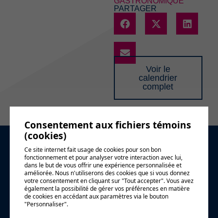
GASTRONOMIQUE
PARTAGER
Voir le
calendrier
complet
Consentement aux fichiers témoins
(cookies)
Demande
Ce site internet fait usage de cookies pour son bon
fonctionnement et pour analyser votre interaction avec lui,
dans le but de vous offrir une expérience personnalisée et
d'information
améliorée. Nous n'utiliserons des cookies que si vous donnez
votre consentement en cliquant sur "Tout accepter". Vous avez
également la possibilité de gérer vos préférences en matière
de cookies en accédant aux paramètres via le bouton
"Personnaliser".