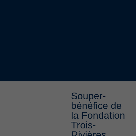
Souper-
bénéfice de
la Fondation
Trois-
Rivières