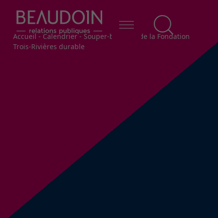
Fil d'Ariane
Accueil
-
Calendrier
-
Souper-bénéfice de la Fondation
Trois-Rivières durable