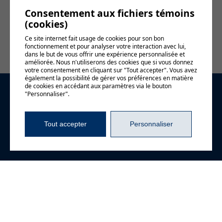
Consentement aux fichiers témoins
Voir le
(cookies)
calendrier
complet
Ce site internet fait usage de cookies pour son bon
fonctionnement et pour analyser votre interaction avec lui,
dans le but de vous offrir une expérience personnalisée et
améliorée. Nous n'utiliserons des cookies que si vous donnez
votre consentement en cliquant sur "Tout accepter". Vous avez
également la possibilité de gérer vos préférences en matière
de cookies en accédant aux paramètres via le bouton
"Personnaliser".
Demande
d'information
Tout accepter
Personnaliser