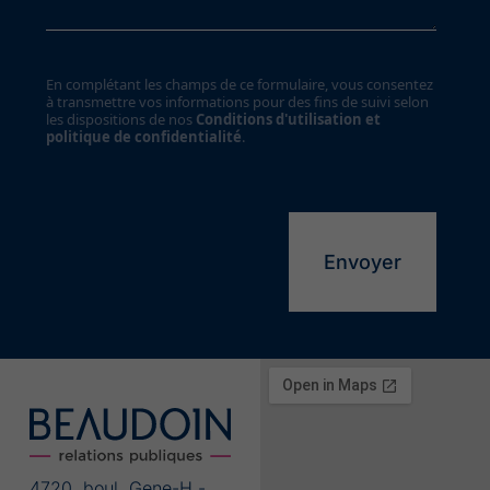
En complétant les champs de ce formulaire, vous consentez
à transmettre vos informations pour des fins de suivi selon
les dispositions de nos
Conditions d'utilisation et
politique de confidentialité
.
Alternative:
4720, boul. Gene-H.-