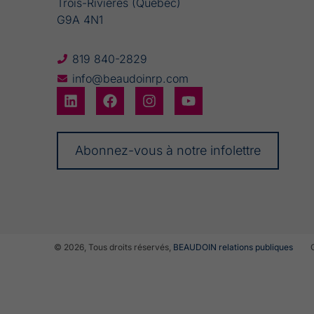
Trois-Rivières (Québec)
G9A 4N1
819 840-2829
info@beaudoinrp.com
Abonnez-vous à notre infolettre
© 2026, Tous droits réservés,
BEAUDOIN relations publiques