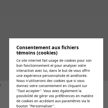
Consentement aux fichiers
témoins (cookies)
Ce site internet fait usage de cookies pour son
bon fonctionnement et pour analyser votre
interaction avec lui, dans le but de vous offrir
une expérience personnalisée et améliorée.
Nous n'utiliserons des cookies que si vous
é
donnez votre consentement en cliquant sur
DESIGN
+
WEB
+
HÉBERGEMENT
"Tout accepter". Vous avez également la
possibilité de gérer vos préférences en matière
de cookies en accédant aux paramètres via le
bouton "Personnaliser".