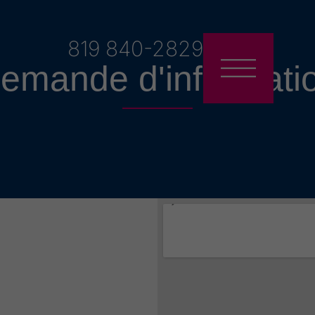
819 840-2829
emande d'informati