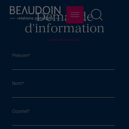
Demande
d'information
Prénom
*
Nom
*
Courriel
*