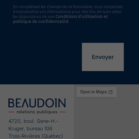
En complétant les champs de ce formulaire, vous consentez
à transmettre vos informations pour des fins de suivi selon
les dispositions de nos
Conditions d'utilisation et
politique de confidentialité
.
Alternative:
4720, boul. Gene-H.-
Kruger, bureau 106
Trois-Rivières (Québec)