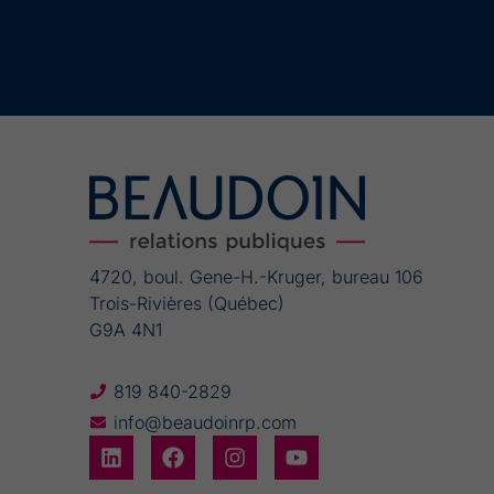
Alternative:
4720, boul. Gene-H.-Kruger, bureau 106
Trois-Rivières (Québec)
G9A 4N1
819 840-2829
info@beaudoinrp.com