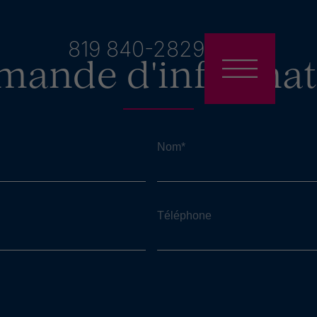
819 840-2829
mande d'informat
Nom
*
Téléphone