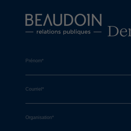
De
Prénom
*
Courriel
*
Organisation
*