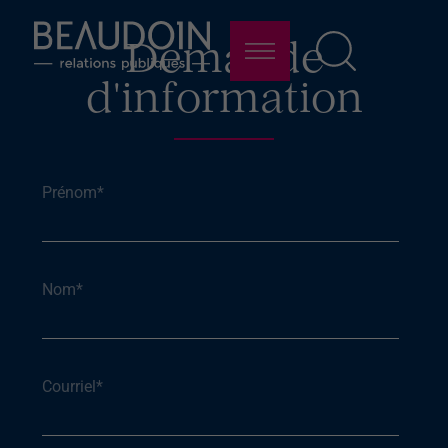
Demande
d'information
Prénom
*
Nom
*
Courriel
*