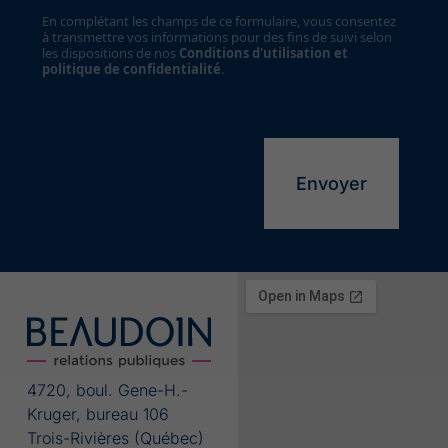
En complétant les champs de ce formulaire, vous consentez
à transmettre vos informations pour des fins de suivi selon
les dispositions de nos
Conditions d'utilisation et
politique de confidentialité
.
Alternative:
4720, boul. Gene-H.-
Kruger, bureau 106
Trois-Rivières (Québec)