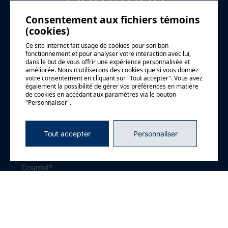
Demande
d'information
Consentement aux fichiers témoins
(cookies)
Ce site internet fait usage de cookies pour son bon
fonctionnement et pour analyser votre interaction avec lui,
dans le but de vous offrir une expérience personnalisée et
Prénom
*
améliorée. Nous n'utiliserons des cookies que si vous donnez
votre consentement en cliquant sur "Tout accepter". Vous avez
également la possibilité de gérer vos préférences en matière
de cookies en accédant aux paramètres via le bouton
"Personnaliser".
Nom
*
Tout accepter
Personnaliser
Courriel
*
Téléphone