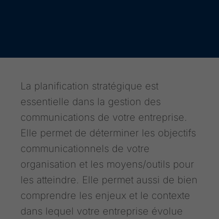
La planification stratégique est
essentielle dans la gestion des
communications de votre entreprise.
Elle permet de déterminer les objectifs
communicationnels de votre
organisation et les moyens/outils pour
les atteindre. Elle permet aussi de bien
comprendre les enjeux et le contexte
dans lequel votre entreprise évolue