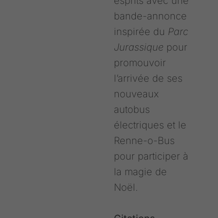
esprits avec une
bande-annonce
inspirée du
Parc
Jurassique
pour
promouvoir
l’arrivée de ses
nouveaux
autobus
électriques et le
Renne-o-Bus
pour participer à
la magie de
Noël.