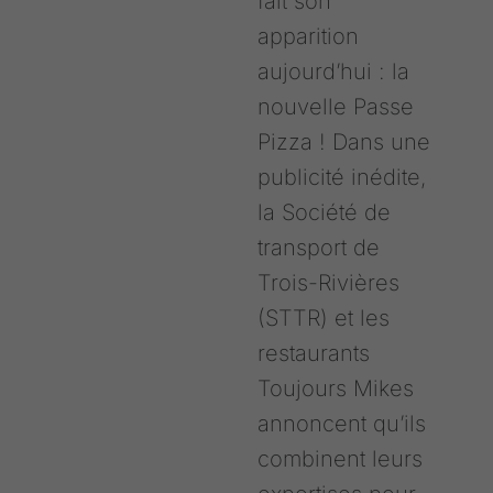
fait son
apparition
aujourd’hui : la
nouvelle Passe
Pizza ! Dans une
publicité inédite,
la Société de
transport de
Trois-Rivières
(STTR) et les
restaurants
Toujours Mikes
annoncent qu’ils
combinent leurs