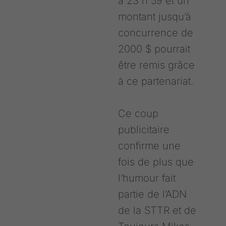
à 23 h 59 et un
montant jusqu’à
concurrence de
2000 $ pourrait
être remis grâce
à ce partenariat.
Ce coup
publicitaire
confirme une
fois de plus que
l’humour fait
partie de l’ADN
de la STTR et de