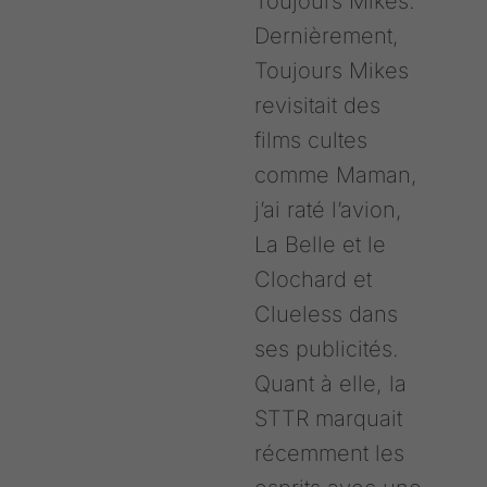
Toujours Mikes.
Dernièrement,
Toujours Mikes
revisitait des
films cultes
comme Maman,
j’ai raté l’avion,
La Belle et le
Clochard et
Clueless dans
ses publicités.
Quant à elle, la
STTR marquait
récemment les