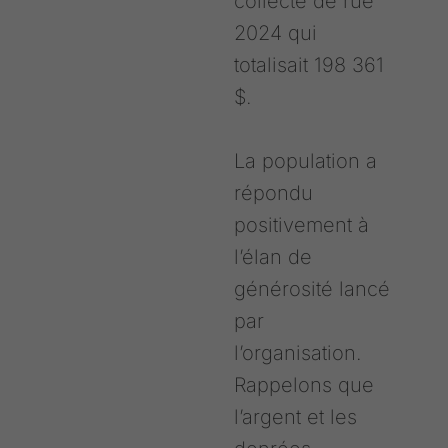
collecte de rue
2024 qui
totalisait 198 361
$.
La population a
répondu
positivement à
l’élan de
générosité lancé
par
l’organisation.
Rappelons que
l’argent et les