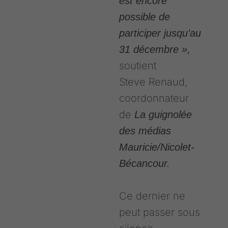
est encore
possible de
participer jusqu’au
31 décembre »,
soutient
Steve Renaud,
coordonnateur
de
La guignolée
des médias
Mauricie/Nicolet-
Bécancour.
Ce dernier ne
peut passer sous