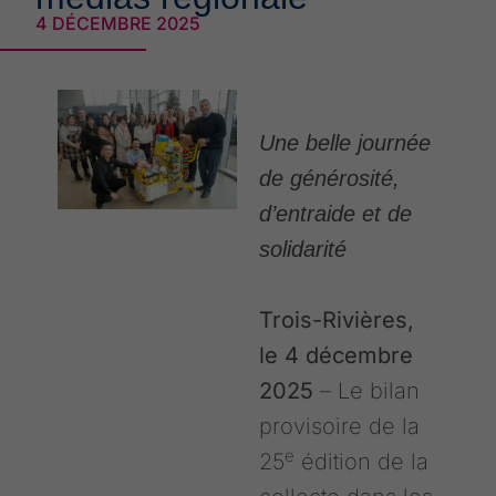
4 DÉCEMBRE 2025
Une belle journée
de générosité,
d’entraide et de
solidarité
Trois-Rivières,
le 4 décembre
2025
– Le bilan
provisoire de la
e
25
édition de la