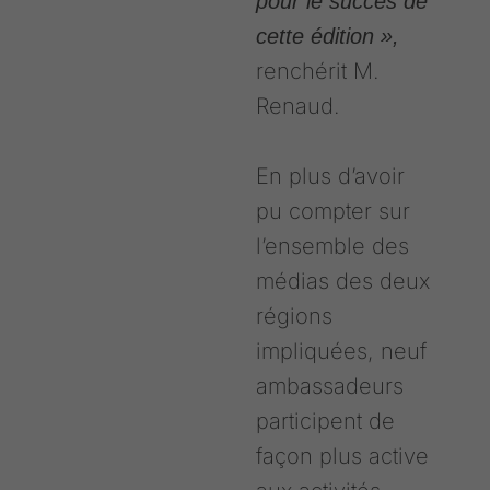
pour le succès de
cette édition »,
renchérit M.
Renaud.
En plus d’avoir
pu compter sur
l’ensemble des
médias des deux
régions
impliquées, neuf
ambassadeurs
participent de
façon plus active