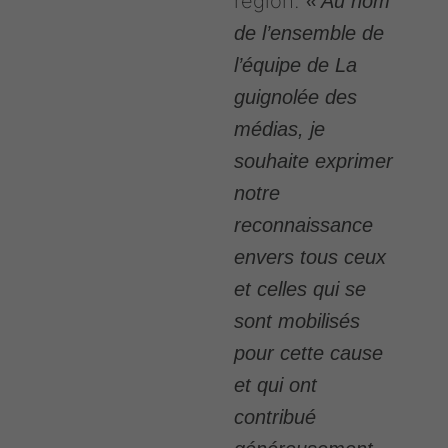
région.
«
Au nom
de l’ensemble de
l’équipe de La
guignolée des
médias, je
souhaite exprimer
notre
reconnaissance
envers tous ceux
et celles qui se
sont mobilisés
pour cette cause
et qui ont
contribué