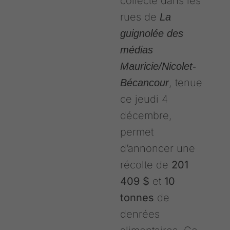
collecte dans les
rues de
La
guignolée des
médias
Mauricie/Nicolet-
, tenue
Bécancour
ce jeudi 4
décembre,
permet
d’annoncer une
récolte de
201
409 $
et
10
tonnes
de
denrées