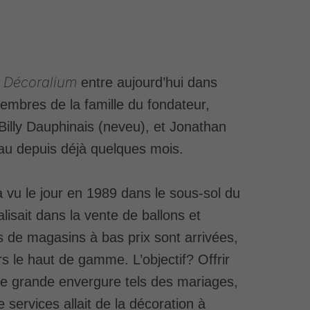
 Décoralium
entre aujourd’hui dans
mbres de la famille du fondateur,
, Billy Dauphinais (neveu), et Jonathan
eau depuis déjà quelques mois.
 a vu le jour en 1989 dans le sous-sol du
lisait dans la vente de ballons et
s de magasins à bas prix sont arrivées,
rs le haut de gamme. L’objectif? Offrir
e grande envergure tels des mariages,
 services allait de la décoration à