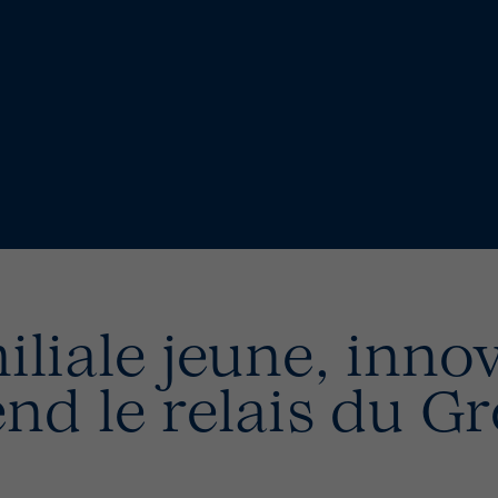
iliale jeune, inno
nd le relais du G