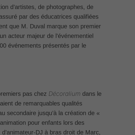
ation d’artistes, de photographes, de
assuré par des éducatrices qualifiées
ment que M. Duval marque son premier
 un acteur majeur de l’événementiel
 000 événements présentés par le
Décoralium
 premiers pas chez
dans le
aient de remarquables qualités
u secondaire jusqu’à la création de «
d’animation pour enfants lors des
t d’animateur-DJ à bras droit de Marc,