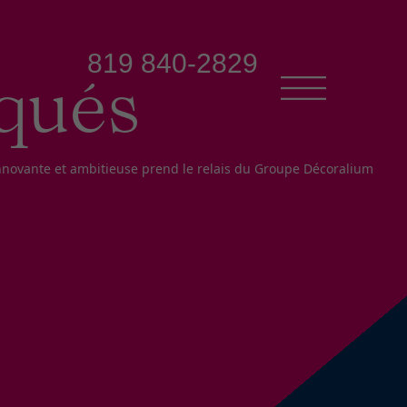
819 840-2829
qués
innovante et ambitieuse prend le relais du Groupe Décoralium