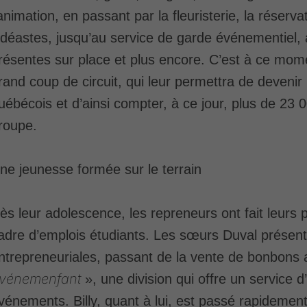
’animation, en passant par la fleuristerie, la réserv
idéastes, jusqu’au service de garde événementiel, 
résentes sur place et plus encore. C’est à ce mo
rand coup de circuit, qui leur permettra de devenir
uébécois et d’ainsi compter, à ce jour, plus de 23
roupe.
ne jeunesse formée sur le terrain
ès leur adolescence, les repreneurs ont fait leurs
adre d’emplois étudiants. Les sœurs Duval présent
ntrepreneuriales, passant de la vente de bonbons a
vénemenfant
», une division qui offre un service 
vénements. Billy, quant à lui, est passé rapidemen