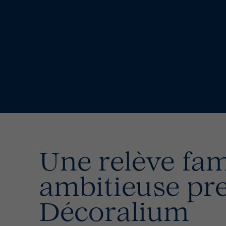
Une relève fam
ambitieuse pre
Décoralium